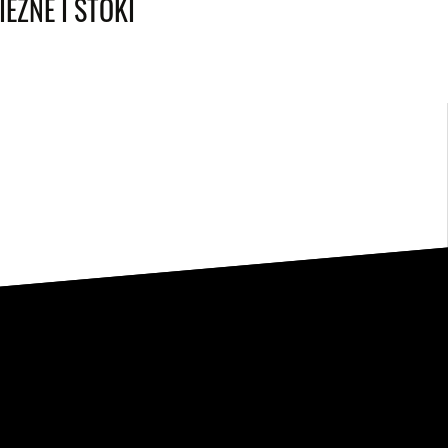
EZNE I STOKI