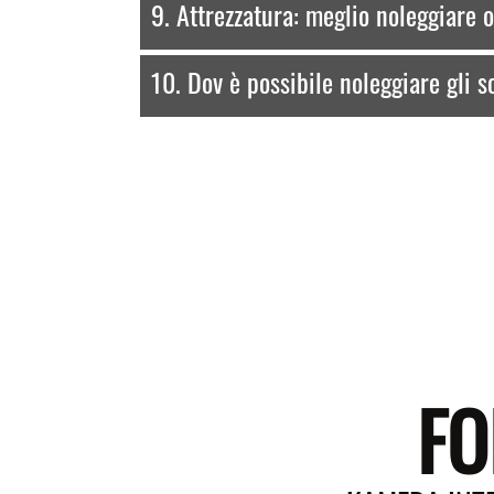
9. Attrezzatura: meglio noleggiare 
10. Dov è possibile noleggiare gli s
FO