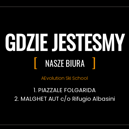
GDZIE JESTESMY
NASZE BIURA
AEvolution Ski School
PIAZZALE FOLGARIDA
MALGHET AUT c/o Rifugio Albasini