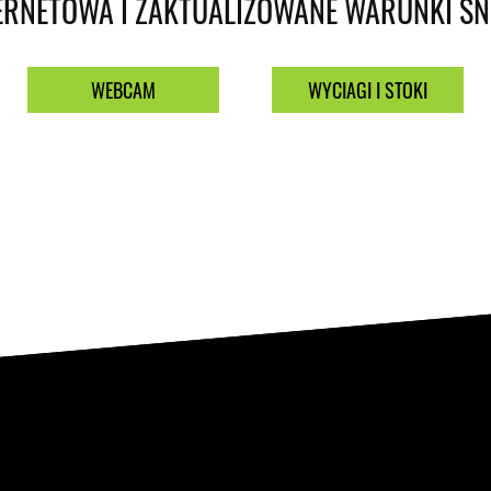
RNETOWA I ZAKTUALIZOWANE WARUNKI SNI
WEBCAM
WYCIAGI I STOKI