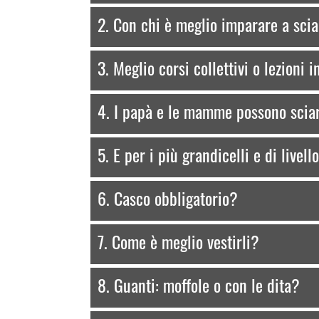
2. Con chi è meglio imparare a sci
3. Meglio corsi collettivi o lezioni 
4. I papà e le mamme possono sciare
5. E per i più grandicelli e di livel
6. Casco obbligatorio?
7. Come è meglio vestirli?
8. Guanti: moffole o con le dita?