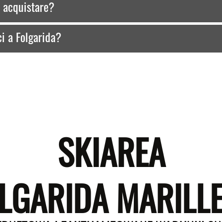
o acquistare?
ci a Folgarida?
SKIAREA
LGARIDA MARILL