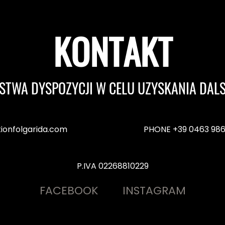
KONTAKT
STWA DYSPOZYCJI W CELU UZYSKANIA DAL
ionfolgarida.com
PHONE +39 0463 98
P.IVA 02268810229
FACEBOOK
INSTAGRAM