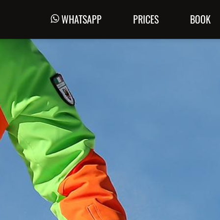
WHATSAPP
PRICES
BOOK